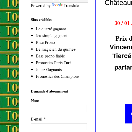
Château
Powered by
Translate
Sites crédibles
30 / 01
Le quarté gagnant
Jeu simple gagnant
Prix d
Base Prono
Vincenn
Le magicien du quinté+
Tiercé
Base prono fiable
Pronostics Paris-Turf
parta
Jouez Gagnants
Pronostics des Champions
Demande d'abonnement
Nom
*
E-mail