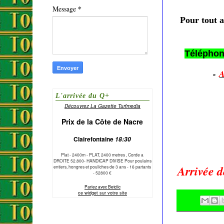
*
Message
Pour tout 
Téléphon
-
A
Arrivée d