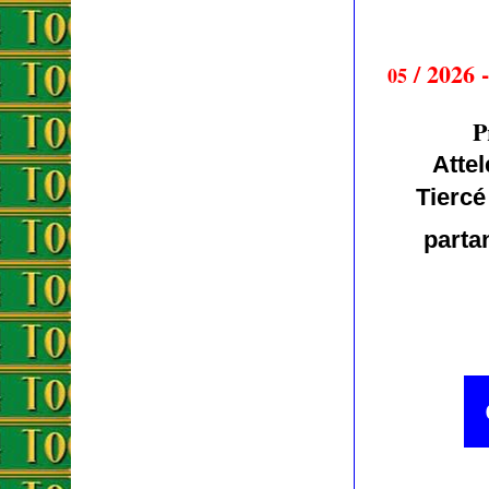
/ 2026 
05
Prix H
Attel
Tiercé
parta