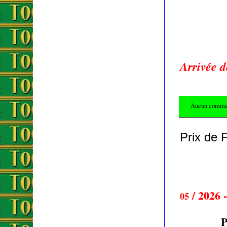
Arrivée d
Aucun comme
Prix de 
/ 2026 
05
Prix d