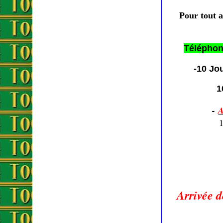
Pour tout 
Téléphon
-10 Jo
1
-
A
1
Arrivée d