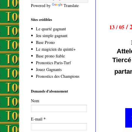
Powered by
Translate
Sites crédibles
/ 
13 / 05
Le quarté gagnant
Jeu simple gagnant
Prix 
Base Prono
Le magicien du quinté+
Attel
Base prono fiable
Tiercé
Pronostics Paris-Turf
Jouez Gagnants
parta
Pronostics des Champions
Demande d'abonnement
Nom
*
E-mail