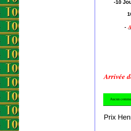
-10 Jo
1
-
A
Arrivée d
Aucun comme
Prix Hen